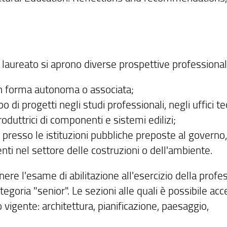
l laureato si aprono diverse prospettive professionali
in forma autonoma o associata;
di progetti negli studi professionali, negli uffici te
oduttrici di componenti e sistemi edilizi;
 presso le istituzioni pubbliche preposte al governo,
enti nel settore delle costruzioni o dell'ambiente.
ere l'esame di abilitazione all'esercizio della profe
categoria "senior". Le sezioni alle quali è possibile ac
vigente: architettura, pianificazione, paesaggio,