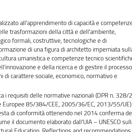
nalizzato all'apprendimento di capacità e competenz
elle trasformazioni della città e dell'ambiente,
ico formali, costruttive, tecnologiche e di
ormazione di una figura di architetto imperniata sull
cultura umanistica e competenze tecnico scientifiche
l'innovazione e della ricerca e di gestire il processo
ni di carattere sociale, economico, normativo e
ta i requisiti delle normative nazionali (DPR n. 328/
ttive Europee 85/384/CEE, 2005/36/EC, 2013/55/UE)
hiesta di conformità ottenendo nel 2014 conferma de
assume il documento elaborato dall'UIA – UNESCO sull
ectural Education. Reflections and recommendations,