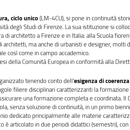
ra, ciclo unico
(LM-4CU), si pone in continuità stor
tà degli Studi di Firenze. La sua istituzione si collo
di architetto a Firenze e in Italia: alla Scuola fioren
architetti, ma anche di urbanisti e designer, molti d
ionale così come in campo accademico.
paesi della Comunità Europea in conformità alla Dirett
rganizzato tenendo conto dell'
esigenza di coerenza
ngole filiere disciplinari caratterizzanti la formazione
 assicurare una formazione completa e coordinata. Il 
cola, senza soluzione di continuità, in un primo bienni
nio dedicato principalmente alle materie caratterizz
 è articolato in due periodi didattici (semestri), con