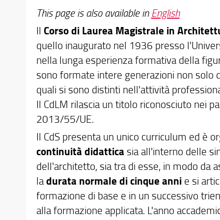
This page is also available in
English
Il
Corso di Laurea Magistrale in Architettu
quello inaugurato nel 1936 presso l'Universi
nella lunga esperienza formativa della figura 
sono formate intere generazioni non solo di 
quali si sono distinti nell'attività profess
Il CdLM rilascia un titolo riconosciuto nei 
2013/55/UE.
Il CdS presenta un unico curriculum ed è o
continuità didattica
sia all'interno delle si
dell'architetto, sia tra di esse, in modo da
la
durata normale di cinque anni
e si arti
formazione di base e in un successivo trien
alla formazione applicata. L'anno accademico