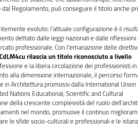
o dal Regolamento, può conseguire il titolo anche p
emente evoluto: l'attuale configurazione è il risult
to dettato dalle leggi nazionali e dalle riflessioni 
ercato professionale. Con l'emanazione delle diretti
CdLM4cu rilascia un titolo riconosciuto a livello
essione e la libera circolazione dei professionisti in t
to alla dimensione internazionale, il percorso form
ione in Architettura promossi dalla International Union
ited Nations Educational, Scientific and Cultural
ne della crescente complessità del ruolo dell'archit
biamenti nel mondo, promuove il continuo migliora
re le sfide socio-culturali e professionali e le istan