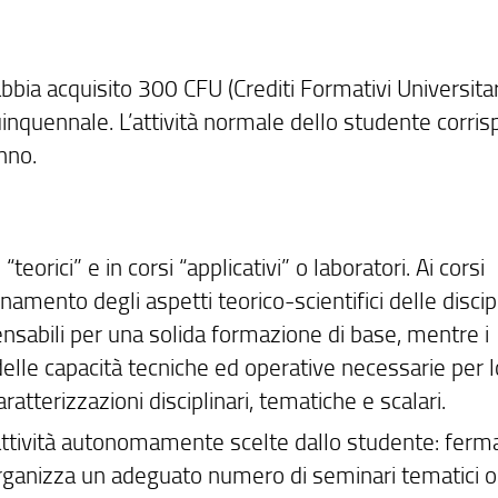
bbia acquisito 300 CFU (Crediti Formativi Universitar
uinquennale. L’attività normale dello studente corri
nno.
“teorici” e in corsi “applicativi” o laboratori. Ai corsi
namento degli aspetti teorico-scientifici delle discip
pensabili per una solida formazione di base, mentre i
delle capacità tecniche ed operative necessarie per l
ratterizzazioni disciplinari, tematiche e scalari.
 attività autonomamente scelte dallo studente: ferm
organizza un adeguato numero di seminari tematici o