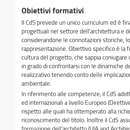
Obiettivi formativi
Il CdS prevede un unico curriculum ed è fi
progettuali nel settore dell'architettura e d
considerandone le connotazioni storiche, log
rappresentazione. Obiettivo specifico è la f
cultura del progetto, che sappia coniugare 
in grado di confrontarsi con le dinamiche del
realizzativo tenendo conto delle implicazio
ambientale.
In riferimento alle competenze, il CdS adot
ed internazionali a livello Europeo (Dire
rispetto alle quali ha ottemperato alla ric
riconoscimento del titolo. Inoltre il CdS 
formazione dell'architetto (UIA and Archit