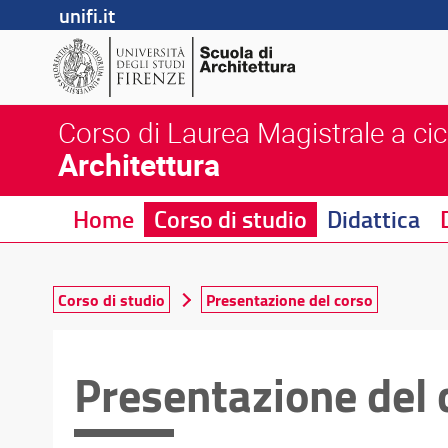
unifi.it
Corso di Laurea Magistrale a cic
Architettura
Home
Corso di studio
Didattica
Corso di studio
Presentazione del corso
Presentazione del 