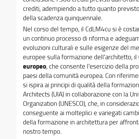
crediti, adempiendo a tutto quanto previst
della scadenza quinquennale.
Nel corso del tempo, il CdLM4cu si è costant
un continuo processo di riforma e adeguamen
evoluzioni culturali e sulle esigenze del m
europee sulla formazione dell'architetto, il
europeo
, che consente l'esercizio della prof
paesi della comunità europea. Con riferimen
si ispira ai principi di qualità della formaz
Architects (UIA) in collaborazione con la Un
Organization (UNESCO), che, in considerazio
conseguente ai molteplici e variegati cam
della formazione in architettura per affronta
nostro tempo.