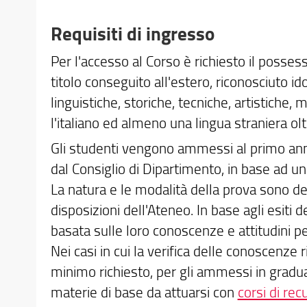
Requisiti di ingresso
Per l'accesso al Corso è richiesto il posses
titolo conseguito all'estero, riconosciuto
linguistiche, storiche, tecniche, artistiche,
l'italiano ed almeno una lingua straniera ol
Gli studenti vengono ammessi al primo an
dal Consiglio di Dipartimento, in base ad un
La natura e le modalità della prova sono d
disposizioni dell'Ateneo. In base agli esiti 
basata sulle loro conoscenze e attitudini per
Nei casi in cui la verifica delle conoscenze 
minimo richiesto, per gli ammessi in graduat
materie di base da attuarsi con
corsi di re