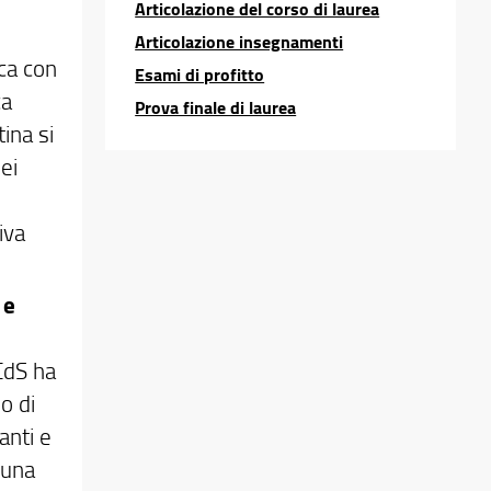
Articolazione del corso di laurea
Articolazione insegnamenti
ica con
Esami di profitto
ca
Prova finale di laurea
tina si
ei
iva
 e
CdS ha
o di
anti e
 una