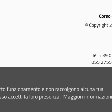
Corso 
© Copyright 2
Tel: +39 
055 27551
055 
retto funzionamento e non raccolgono alcuna tua
sso accetti la loro presenza.
Maggiori informazion