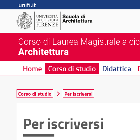
unifi.it
Corso di Laurea Magistrale a cic
Architettura
Home
Corso di studio
Didattica
Corso di studio
Per iscriversi
Per iscriversi