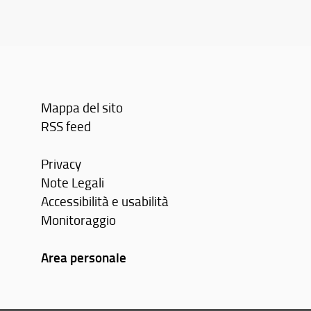
studente a sostenere l'esame orale del co
Mappa del sito
RSS feed
Privacy
Note Legali
Accessibilità e usabilità
Monitoraggio
Area personale