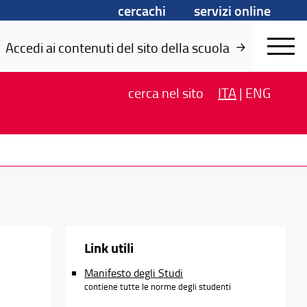
cercachi
servizi online
Accedi ai contenuti del sito della scuola
cerca
nel sito
ITA
|
ENG
Link utili
Manifesto degli Studi
contiene tutte le norme degli studenti