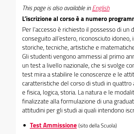
This page is also available in
English
L’iscrizione al corso è a numero program
Per l’accesso è richiesto il possesso di un 
conseguito all’estero, riconosciuto idoneo, i
storiche, tecniche, artistiche e matematich
Gli studenti vengono ammessi al primo ann
un test a livello nazionale, che si svolge co
test mira a stabilire le conoscenze e le atti
caratteristiche del corso di studi in quattr
e fisica, logica, storia. La natura e le moda
finalizzate alla formulazione di una graduat
attitudini per gli studi ai quali intendono iscr
Test Ammissione
(sito della Scuola)