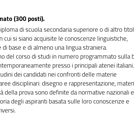
mato (300 posti).
diploma di scuola secondaria superiore o di altro tito
n cui si siano acquisite le conoscenze linguistiche,
e di base e di almeno una lingua straniera.
o del corso di studi in numero programmato sulla b
ntemporaneamente presso i principali atenei italiani. 
tudini dei candidati nei confronti delle materie
o aree disciplinari: disegno e rappresentazione, mate
lità della prova sono definite da normative nazionali e
oria degli aspiranti basata sulle loro conoscenze e
iversi.