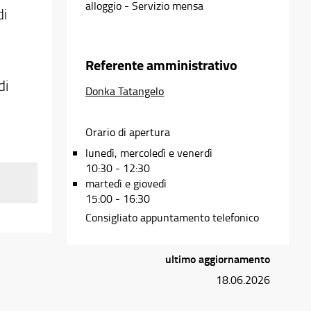
alloggio - Servizio mensa
di
Referente amministrativo
di
Donka Tatangelo
Orario di apertura
lunedì, mercoledì e venerdì
10:30 - 12:30
martedì e giovedì
15:00 - 16:30
ienze
Consigliato appuntamento telefonico
 nel
no
ultimo aggiornamento
18.06.2026