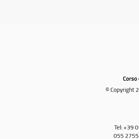
Corso 
© Copyright 2
Tel: +39 
055 27551